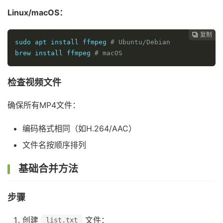
Linux/macOS：
复制

sudo apt install ffmpeg 
# Ubuntu/Debian
brew install ffmpeg 
# macOS
检查视频文件
确保所有MP4文件：
编码格式相同（如H.264/AAC）
文件名按顺序排列
基础合并方法
步骤
创建
文件：
list.txt