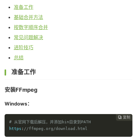
准备工作
基础合并方法
按数字顺序合并
常见问题解决
进阶技巧
总结
准备工作
安装FFmpeg
Windows：
复制

# 从官网下载后解压，并添加bin目录到PATH
https
:
//ffmpeg.org/download.html