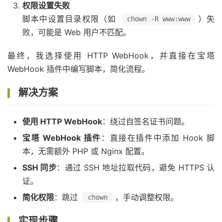
权限设置失败
脚本中设置目录权限（如
）失
chown -R www:www
败，可能是 Web 用户不匹配。
最终，我选择使用 HTTP WebHook，并直接在宝塔
WebHook 插件中编写脚本，简化流程。
解决方案
使用 HTTP WebHook
：绕过自签名证书问题。
宝塔 WebHook 插件
：直接在插件中添加 Hook 脚
本，无需额外 PHP 或 Nginx 配置。
SSH 同步
：通过 SSH 地址拉取代码，避免 HTTPS 认
证。
简化权限
：跳过
，手动调整权限。
chown
实现步骤