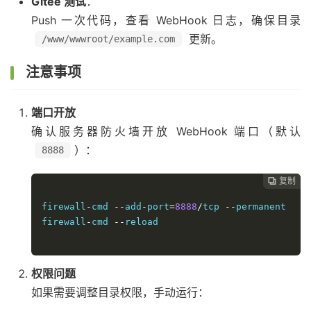
Gitee 测试
：
Push 一次代码，查看 WebHook 日志，确保目录
更新。
/www/wwwroot/example.com
注意事项
端口开放
确认服务器防火墙开放 WebHook 端口（默认
）：
8888
复制

firewall
-
cmd 
--
add
-
port
=
8888
/
tcp 
--
permanent

firewall
-
cmd 
--
reload

权限问题
如果需要调整目录权限，手动运行：