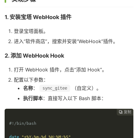
1. 安装宝塔 WebHook 插件
登录宝塔面板。
进入“软件商店”，搜索并安装“WebHook”插件。
2. 添加 WebHook Hook
打开 WebHook 插件，点击“添加 Hook”。
配置以下参数：
名称
：
（自定义）。
sync_gitee
执行脚本
：直接写入以下 Bash 脚本：
复制

#!/bin/bash
date 
"+%Y-%m-%d %H:%M:%S"