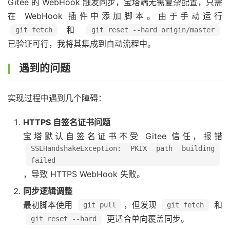
Gitee 的 WebHook 触发同步，宝塔端无需复杂配置，只需
在 WebHook 插件中添加脚本。由于手动运行
和
git fetch
git reset --hard origin/master
已验证可行，我将其集成到自动流程中。
遇到的问题
实现过程中遇到几个障碍：
HTTPS 自签名证书问题
宝塔默认自签名证书不受 Gitee 信任，报错
SSLHandshakeException: PKIX path building
failed
，导致 HTTPS WebHook 失败。
同步逻辑调整
最初脚本使用
，但发现
和
git pull
git fetch
更适合单向覆盖同步。
git reset --hard