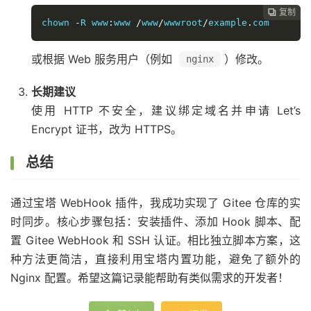
复制

chown 
-
R www
:
www 
/
www
/
wwwroot
/
example
.
com
或根据 Web 服务用户（例如
）修改。
nginx
长期建议
使用 HTTP 不安全，建议绑定域名并申请 Let’s
Encrypt 证书，改为 HTTPS。
总结
通过宝塔 WebHook 插件，我成功实现了 Gitee 仓库的实
时同步。核心步骤包括：安装插件、添加 Hook 脚本、配
置 Gitee WebHook 和 SSH 认证。相比独立脚本方案，这
种方法更简洁，直接利用宝塔内置功能，避免了额外的
Nginx 配置。希望这篇记录能帮助有类似需求的开发者！