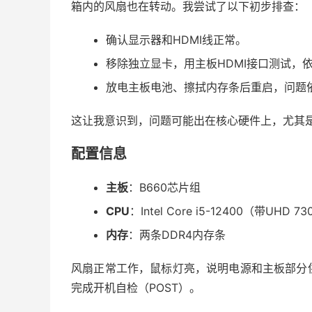
箱内的风扇也在转动。我尝试了以下初步排查：
确认显示器和HDMI线正常。
移除独立显卡，用主板HDMI接口测试，
放电主板电池、擦拭内存条后重启，问题
这让我意识到，问题可能出在核心硬件上，尤其是
配置信息
主板
：B660芯片组
CPU
：Intel Core i5-12400（带UHD 
内存
：两条DDR4内存条
风扇正常工作，鼠标灯亮，说明电源和主板部分
完成开机自检（POST）。