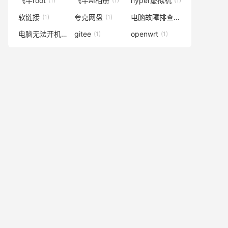
飞牛root
飞牛AI相册
hyper虚拟机
(1)
(1)
(1)
软链接
夸克网盘
电脑故障排查
(1)
(1)
(1)
电脑无法开机
gitee
openwrt
(1)
(1)
(1)