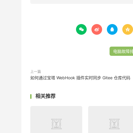




电脑故障
上一篇
如何通过宝塔 WebHook 插件实时同步 Gitee 仓库代码
相关推荐