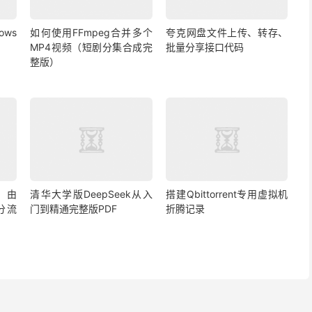
ows
如何使用FFmpeg合并多个
夸克网盘文件上传、转存、
MP4视频（短剧分集合成完
批量分享接口代码
整版）
路由
清华大学版DeepSeek从入
搭建Qbittorrent专用虚拟机
S分流
门到精通完整版PDF
折腾记录