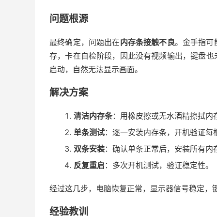
问题根源
最终确定，问题出在
内存条接触不良
。金手指可
存，卡在自检阶段，因此没有视频输出，键盘也
启动，自然无法显示画面。
解决方案
清洁内存条
：用橡皮擦或无水酒精擦拭内
单条测试
：逐一安装内存条，开机验证每
双条安装
：确认单条正常后，安装所有内
反复重启
：多次开机测试，验证稳定性。
经过这几步，电脑恢复正常，显示器信号稳定，
经验教训