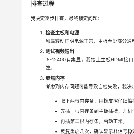
排查过程
我决定逐步排查，最终锁定问题：
检查主板和电源
风扇转动证明电源正常，主板至少部分通电
测试视频输出
i5-12400有集显，我接上主板HDM
效。
聚焦内存
考虑到内存问题可能导致自检失败，我决
取下两根内存条，用橡皮擦仔细擦
先插一根内存条到主板插槽，开机
再插第二根内存条，启动正常。
反复重启几次，确认显示器信号稳