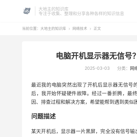
大地主的知识库
专注于收集、整理和分享各种各样的知识信息
当前位置：
大地主的知识库
网络技术
正文


电脑开机显示器无信号
2025-03-03
分类：
网
最近我的电脑突然出现了开机后显示器无信号的
后，我开始怀疑硬件故障。经过一番折腾，最
因、排查过程和解决方案，希望能帮到遇到类似
问题描述
某天开机后，显示器一片黑屏，完全没有信号输