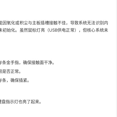
能因氧化或积尘与主板插槽接触不佳，导致系统无法识别内
未初始化。虽然鼠标灯亮（USB供电正常），但核心系统未
存条金手指，确保接触面干净。
根是否正常。
存条，确保插紧。
键盘指示灯也亮了起来。