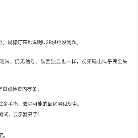
。鼠标灯亮也说明USB供电没问题。
I接口测试，仍无信号。装回独显也一样，视频输出似乎完全失
定重点检查内存条：
拭金手指，去除可能的氧化层和灰尘。
测试，显示器亮了！
定。