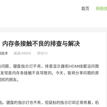
首页
网络
？内存条接触不良的排查与解决
络技术
阅读(4994)
评论(1)
问题，键盘指示灯不亮，排查显示器和HDMI线都没问题
终发现是内存条接触不良导致的。今天，我将分享问题的原
困扰的朋友。
出。键盘的指示灯也不亮，但鼠标的指示灯却正常亮着，机