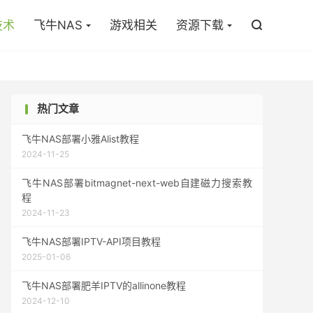

技术
飞牛NAS
游戏相关
资源下载

热门文章
飞牛NAS部署小雅Alist教程
2024-11-25
飞牛NAS部署bitmagnet-next-web自建磁力搜索教
程
2024-11-23
飞牛NAS部署IPTV-API项目教程
2025-01-06
飞牛NAS部署肥羊IPTV的allinone教程
2024-12-10