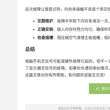
这次故障让我意识到，内存条接触不良是个常见
定期维护
：每隔半年取下内存条清洁一次
正确安装
：插入内存时用力均匀，确保听到
检查插槽
：用压缩空气清理主板插槽，保
总结
电脑开机无信号可能是硬件故障引起的，但不一
了显示器无信号的故障。如果你也遇到类似情况
这篇文章对你有所帮助，有问题欢迎留言交流！
赞(
0
)

未经允许不得转载：
大地主的知识库
»