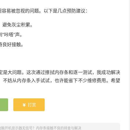
但容易被忽视的问题。以下是几点预防建议：
，避免灰尘积累。
“咔嗒”声。
持良好接触。
定是大问题。这次通过擦拭内存条和逐一测试，我成功解决
，不妨从内存条入手试试，也许能省下不少维修费用。希望
打赏

电脑开机显示器无信号？内存条接触不良的排查与解决