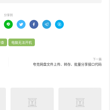
分享到





排查
电脑无法开机
下一篇
夸克网盘文件上传、转存、批量分享接口代码