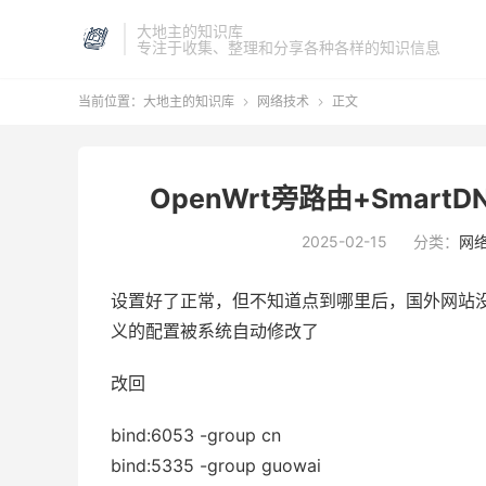
大地主的知识库
专注于收集、整理和分享各种各样的知识信息
当前位置：
大地主的知识库
网络技术
正文


OpenWrt旁路由+Smar
2025-02-15
分类：
网
设置好了正常，但不知道点到哪里后，国外网站没法
义的配置被系统自动修改了
改回
bind:6053 -group cn
bind:5335 -group guowai