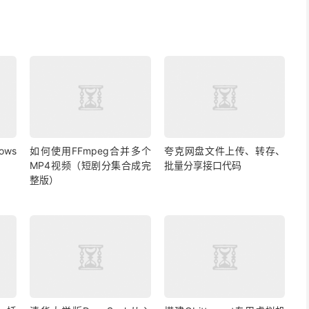
ows
如何使用FFmpeg合并多个
夸克网盘文件上传、转存、
MP4视频（短剧分集合成完
批量分享接口代码
整版）