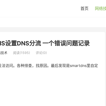
首页
网络
tDNS设置DNS分流 一个错误问题记录
络技术
阅读(1595)
评论(0)
访问。各种排查，找原因。最后发现是smartdns里自定