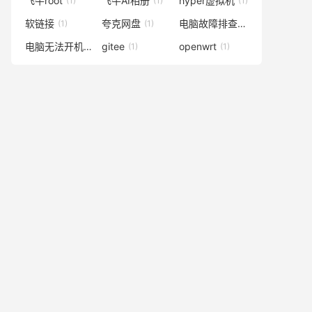
飞牛root
飞牛AI相册
hyper虚拟机
(1)
(1)
(1)
软链接
夸克网盘
电脑故障排查
(1)
(1)
(1)
电脑无法开机
gitee
openwrt
(1)
(1)
(1)