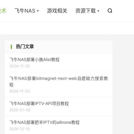

技术
飞牛NAS
游戏相关
资源下载

热门文章
飞牛NAS部署小雅Alist教程
2024-11-25
飞牛NAS部署bitmagnet-next-web自建磁力搜索教
程
2024-11-23
飞牛NAS部署IPTV-API项目教程
2025-01-06
飞牛NAS部署肥羊IPTV的allinone教程
2024-12-10