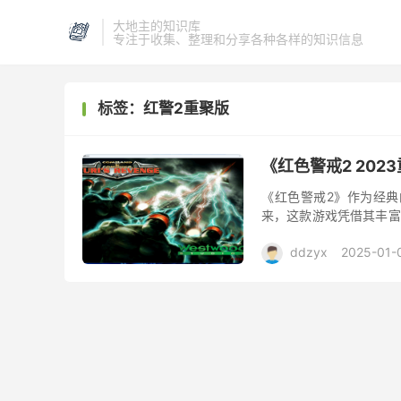
大地主的知识库
专注于收集、整理和分享各种各样的知识信息
标签：红警2重聚版
《红色警戒2 20
《红色警戒2》作为经典
来，这款游戏凭借其丰富
推移，虽然《红色警戒2
ddzyx
2025-01-