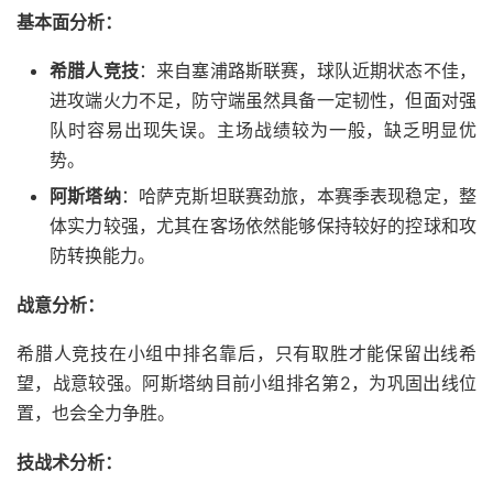
基本面分析
：
希腊人竞技
：来自塞浦路斯联赛，球队近期状态不佳，
进攻端火力不足，防守端虽然具备一定韧性，但面对强
队时容易出现失误。主场战绩较为一般，缺乏明显优
势。
阿斯塔纳
：哈萨克斯坦联赛劲旅，本赛季表现稳定，整
体实力较强，尤其在客场依然能够保持较好的控球和攻
防转换能力。
战意分析
：
希腊人竞技在小组中排名靠后，只有取胜才能保留出线希
望，战意较强。阿斯塔纳目前小组排名第2，为巩固出线位
置，也会全力争胜。
技战术分析
：