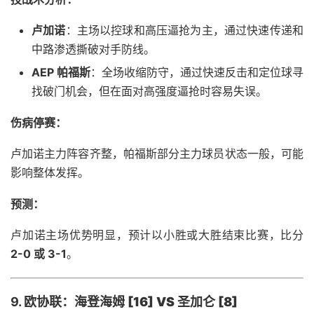
卢加诺
：主场以控球和高压逼抢为主，通过快速传递和
中路渗透撕破对手防线。
AEP 帕福斯
：全场收缩防守，通过快速反击和定位球寻
找破门机会，但在面对高强度逼抢时容易失误。
伤病停赛
：
卢加诺主力阵容齐整，帕福斯部分主力球员状态一般，可能
影响整体发挥。
预测
：
卢加诺主场优势明显，预计以小胜或大胜结束比赛，比分
2-0 或 3-1
。
9.
欧协联：海登海姆 [16] VS 圣加仑 [8]