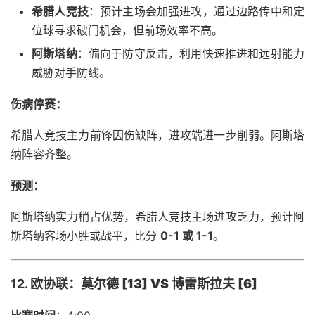
希腊人竞技
：预计主场会加强进攻，通过边路传中和定
位球寻求破门机会，但前场效率不高。
阿斯塔纳
：偏向于防守反击，利用快速推进和远射能力
威胁对手防线。
伤病停赛
：
希腊人竞技主力前锋因伤缺阵，进攻端进一步削弱。阿斯塔
纳阵容齐整。
预测
：
阿斯塔纳实力稍占优势，希腊人竞技主场进攻乏力，预计阿
斯塔纳客场小胜或战平，比分
0-1 或 1-1
。
12.
欧协联：莫尔德 [13] VS 博雷斯拉夫 [6]