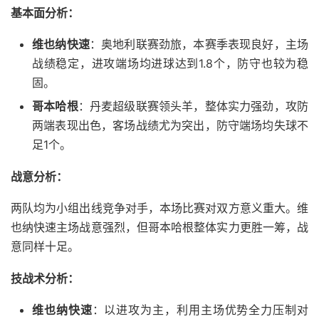
基本面分析
：
维也纳快速
：奥地利联赛劲旅，本赛季表现良好，主场
战绩稳定，进攻端场均进球达到1.8个，防守也较为稳
固。
哥本哈根
：丹麦超级联赛领头羊，整体实力强劲，攻防
两端表现出色，客场战绩尤为突出，防守端场均失球不
足1个。
战意分析
：
两队均为小组出线竞争对手，本场比赛对双方意义重大。维
也纳快速主场战意强烈，但哥本哈根整体实力更胜一筹，战
意同样十足。
技战术分析
：
维也纳快速
：以进攻为主，利用主场优势全力压制对