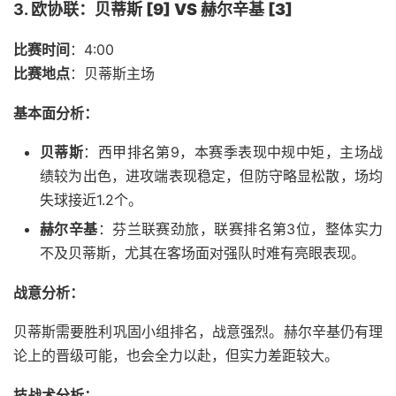
3.
欧协联：贝蒂斯 [9] VS 赫尔辛基 [3]
比赛时间
：4:00
比赛地点
：贝蒂斯主场
基本面分析
：
贝蒂斯
：西甲排名第9，本赛季表现中规中矩，主场战
绩较为出色，进攻端表现稳定，但防守略显松散，场均
失球接近1.2个。
赫尔辛基
：芬兰联赛劲旅，联赛排名第3位，整体实力
不及贝蒂斯，尤其在客场面对强队时难有亮眼表现。
战意分析
：
贝蒂斯需要胜利巩固小组排名，战意强烈。赫尔辛基仍有理
论上的晋级可能，也会全力以赴，但实力差距较大。
技战术分析
：