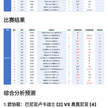
比赛结果
综合分析预测
1.
欧协联：巴尼亚卢卡战士 [2] VS 奥莫尼亚 [4]