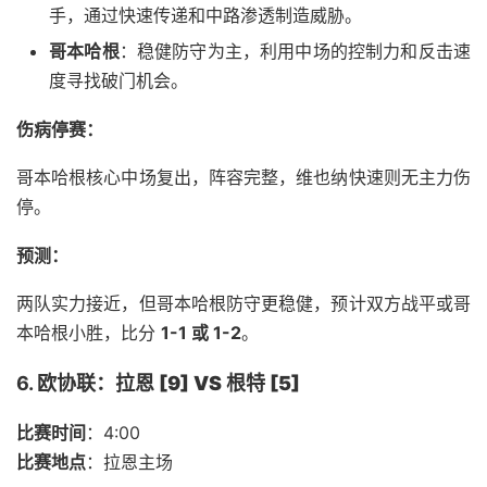
手，通过快速传递和中路渗透制造威胁。
哥本哈根
：稳健防守为主，利用中场的控制力和反击速
度寻找破门机会。
伤病停赛
：
哥本哈根核心中场复出，阵容完整，维也纳快速则无主力伤
停。
预测
：
两队实力接近，但哥本哈根防守更稳健，预计双方战平或哥
本哈根小胜，比分
1-1 或 1-2
。
6.
欧协联：拉恩 [9] VS 根特 [5]
比赛时间
：4:00
比赛地点
：拉恩主场