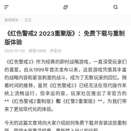


游戏相关
正文

《红色警戒2 2023重聚版》：免费下载与重制
版体验
2025-01-02
阅读(1908)
评论(2)
《红色警戒2》作为经典的即时战略游戏，一直深受玩家们
的喜爱。自从1999年首次发布以来，这款游戏凭借其丰富
的战略内容和紧张刺激的战斗，成为了无数玩家的回忆。随
着时间的推移，虽然《红色警戒2》已经无法在现代操作系
统上流畅运行，但幸运的是，玩家社区推出了非官方的
**《红色警戒2重制版》
和
《红警2重聚版》**，为我们带
来了更加现代化的体验。
今天的这篇文章将向大家介绍如何免费下载并安装这些重制
版，带领大家重温经典，重新踏上战斗的征程。