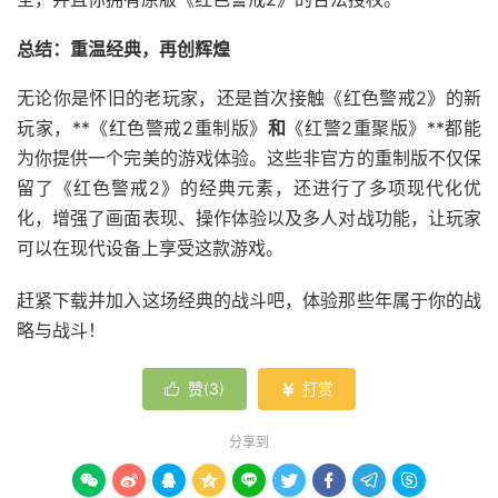
总结：重温经典，再创辉煌
无论你是怀旧的老玩家，还是首次接触《红色警戒2》的新
玩家，**《红色警戒2重制版》
和
《红警2重聚版》**都能
为你提供一个完美的游戏体验。这些非官方的重制版不仅保
留了《红色警戒2》的经典元素，还进行了多项现代化优
化，增强了画面表现、操作体验以及多人对战功能，让玩家
可以在现代设备上享受这款游戏。
赶紧下载并加入这场经典的战斗吧，体验那些年属于你的战
略与战斗！
赞(
3
)
打赏


分享到








