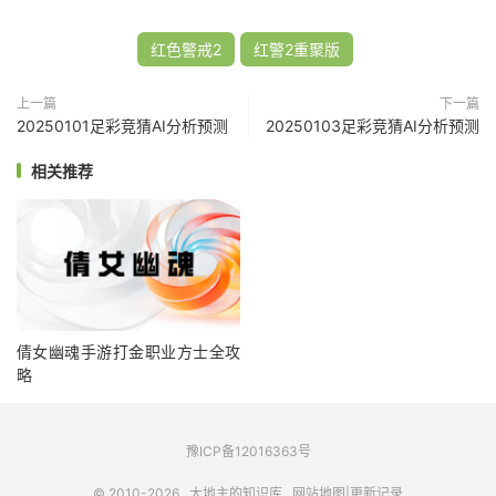
红色警戒2
红警2重聚版
上一篇
下一篇
20250101足彩竞猜AI分析预测
20250103足彩竞猜AI分析预测
相关推荐
倩女幽魂手游打金职业方士全攻
略
豫ICP备12016363号
© 2010-2026
大地主的知识库
网站地图
|
更新记录