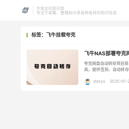
大地主的知识库
专注于收集、整理和分享各种各样的知识信息
标签：飞牛挂载夸克
飞牛NAS部署夸克网盘
夸克网盘自动转存项目简
具，提供签到、自动转存
于需要定期转存更新资源的用户，
ddzyx
2025-01-