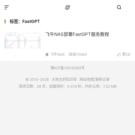


标签：FastGPT
飞牛NAS部署FastGPT服务教程
飞牛NAS
阅读(1060)
赞(
3
)


豫ICP备12016363号
© 2010-2026
大地主的知识库
网站地图
|
更新记录
请求次数：29 次，加载用时：0.419 秒，内存占用：7.52 MB